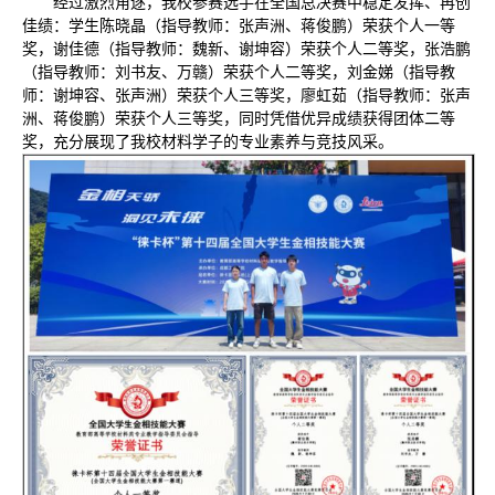
经过激烈角逐，我校参赛选手在全国总决赛中稳定发挥、再创
佳绩：学生陈晓晶（指导教师：张声洲、蒋俊鹏）荣获个人一等
奖，谢佳德（指导教师：魏新、谢坤容）荣获个人二等奖，张浩鹏
（指导教师：刘书友、万赣）荣获个人二等奖，刘金娣（指导教
师：谢坤容、张声洲）荣获个人三等奖，廖虹茹（指导教师：张声
洲、蒋俊鹏）荣获个人三等奖，同时凭借优异成绩获得团体二等
奖，充分展现了我校材料学子的专业素养与竞技风采。