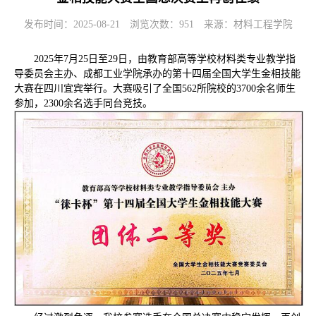
发布时间：2025-08-21
浏览次数：
951
来源：材料工程学院
2025年7月25日至29日，由教育部高等学校材料类专业教学指
导委员会主办、成都工业学院承办的第十四届全国大学生金相技能
大赛在四川宜宾举行。大赛吸引了全国562所院校的3700余名师生
参加，2300余名选手同台竞技。