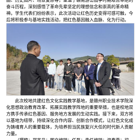
品、历史图片、场景复原等，重温了赣南游击战争时期艰苦卓绝的
奋斗历程，深刻感悟了革命先辈坚定的理想信念和崇高的革命精
神。学生代表们纷纷表示，此次活动让红色历史变得可感可触，今
后将积极参与基地实践活动，把红色基因融入血脉、化为行动。
此次校地共建红色文化实践教学基地，是赣州职业技术学院深
化思想政治教育改革、拓展实践教学阵地的重要举措，也是校地双
方携手传承红色基因、服务地方发展的生动实践。接下来，双方将
以基地为纽带，持续深化合作内容、创新合作模式，让红色文化成
为铸魂育人的重要载体，为培养担当民族复兴大任的时代新人贡献
力量。