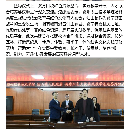
签约仪式上，双方围绕红色资源整合、实践教学开展、人才联
合培养等议题进行深入交流。湛邵斌表示，赣州职业技术学院始终
高度重视思想政治教育与红色文化育人融合，油山镇作为赣南游击
战争的重要发生地，拥有赣南游击词主题园、赣南特委机关旧址、
陈毅疗伤处等丰富的红色资源，是开展实践教学、传承红色基因的
优质平台。此次共建旨在搭建校地合作桥梁，通过整合资源、优势
互补，打造集纪念、传承、体验、研学于一体的红色文化实践研修
基地，帮助大学生在实践中受教育、长才干、做贡献，培养“知
识、能力、素质”协调发展的高素质应用型人才。