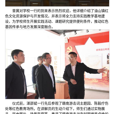
曾冀对学校一行的到来表示热烈欢迎，他详细介绍了油山镇红
色文化资源保护与开发情况，并表示将全力支持实践教学基地建
设，为学校师生开展实践活动、课题研究提供便利条件，推动红色
基因传承与地方发展深度融合。
仪式前，湛邵斌一行先后参观了赣南游击词主题园、陈毅疗伤
处等红色教育场所。在讲解员的生动介绍下，师生们通过实物展